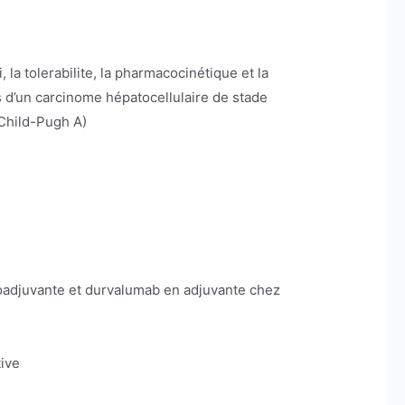
la tolerabilite, la pharmacocinétique et la
 d’un carcinome hépatocellulaire de stade
(Child-Pugh A)
néoadjuvante et durvalumab en adjuvante chez
tive