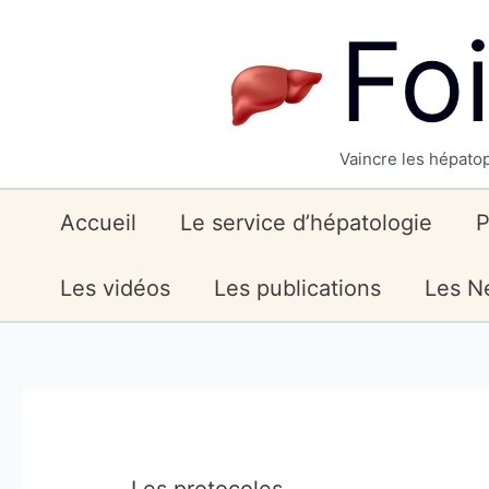
Skip
Fo
to
content
Vaincre les hépatop
Accueil
Le service d’hépatologie
P
Les vidéos
Les publications
Les Ne