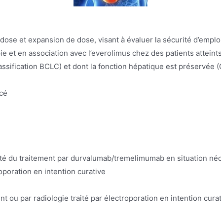
se et expansion de dose, visant à évaluer la sécurité d’emploi, 
t en association avec l’everolimus chez des patients atteints
assification BCLC) et dont la fonction hépatique est préservée 
ncé
icacité du traitement par durvalumab/tremelimumab en situation 
oporation en intention curative
ou par radiologie traité par électroporation en intention cura