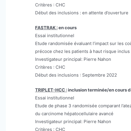
Critères : CHC
Début des inclusions : en attente d’ouverture
FASTRAK :
en cours
Essai institutionnel
Etude randomisée évaluant l’impact sur les coû
précoce chez les patients à haut risque incl
Investigateur principal: Pierre Nahon
Critères : CHC
Début des inclusions : Septembre 2022
TRIPLET-HCC :
inclusion terminée/en cours d
Essai institutionnel
Etude de phase 3 randomisée comparant l’ate
du carcinome hépatocellulaire avancé
Investigateur principal: Pierre Nahon
Critères : CHC