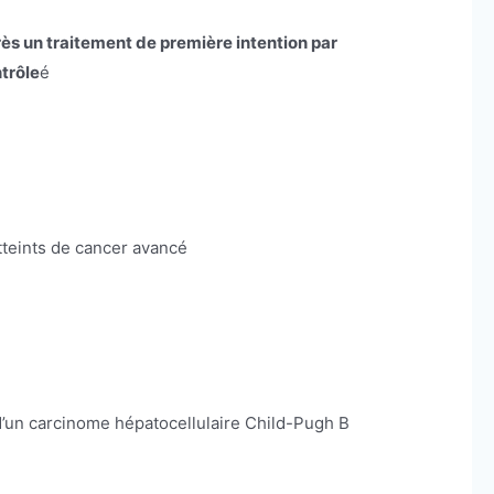
ès un traitement de première intention par
trôle
é
teints de cancer avancé
 d’un carcinome hépatocellulaire Child-Pugh B