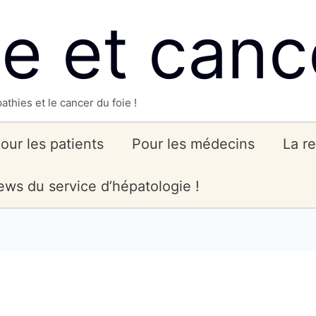
ie et canc
athies et le cancer du foie !
our les patients
Pour les médecins
La r
ws du service d’hépatologie !