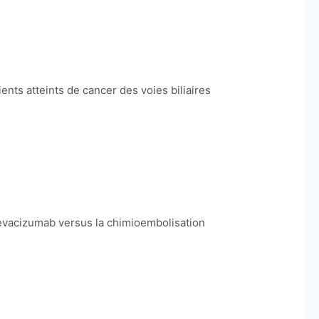
nts atteints de cancer des voies biliaires
/bevacizumab versus la chimioembolisation