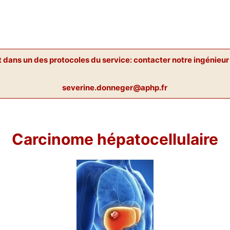
nt dans un des protocoles du service: contacter notre ingénie
severine.donneger@aphp.fr
Carcinome hépatocellulaire