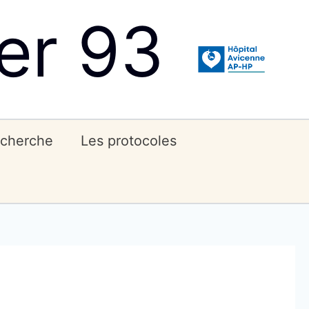
er 93
echerche
Les protocoles