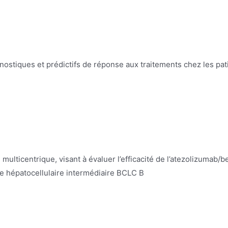
stiques et prédictifs de réponse aux traitements chez les patie
multicentrique, visant à évaluer l’efficacité de l’atezolizumab
me hépatocellulaire intermédiaire BCLC B