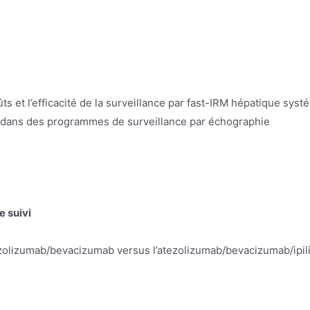
ts et l’efficacité de la surveillance par fast-IRM hépatique sys
us dans des programmes de surveillance par échographie
e suivi
zolizumab/bevacizumab versus l’atezolizumab/bevacizumab/ipil