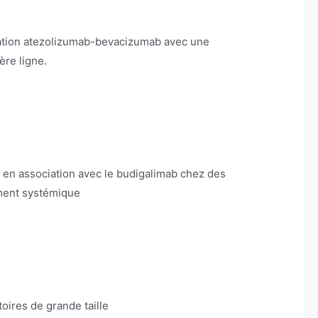
ociation atezolizumab-bevacizumab avec une
re ligne.
iab en association avec le budigalimab chez des
ement systémique
toires de grande taille