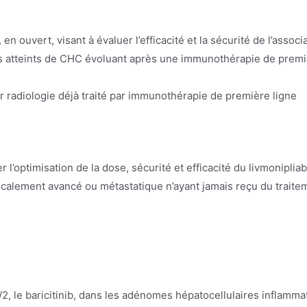
en ouvert, visant à évaluer l’efficacité et la sécurité de l’ass
s atteints de CHC évoluant après une immunothérapie de premiè
 radiologie déjà traité par immunothérapie de première ligne
er l’optimisation de la dose, sécurité et efficacité du livmonipl
ocalement avancé ou métastatique n’ayant jamais reçu du trait
/2, le baricitinib, dans les adénomes hépatocellulaires inflamma