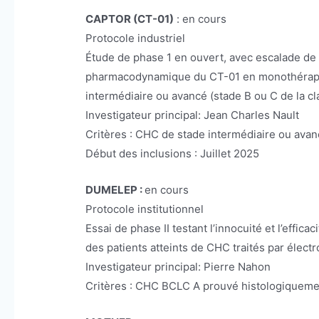
CAPTOR (CT-01)
: en cours
Protocole industriel
Étude de phase 1 en ouvert, avec escalade de do
pharmacodynamique du CT-01 en monothérapie e
intermédiaire ou avancé (stade B ou C de la cl
Investigateur principal: Jean Charles Nault
Critères : CHC de stade intermédiaire ou ava
Début des inclusions : Juillet 2025
DUMELEP :
en cours
Protocole institutionnel
Essai de phase II testant l’innocuité et l’eff
des patients atteints de CHC traités par électr
Investigateur principal: Pierre Nahon
Critères : CHC BCLC A prouvé histologiquement 