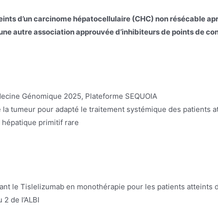
eints d’un carcinome hépatocellulaire (CHC) non résécable apr
e autre association approuvée d’inhibiteurs de points de con
édecine Génomique 2025, Plateforme SEQUOIA
 tumeur pour adapté le traitement systémique des patients at
hépatique primitif rare
uant le Tislelizumab en monothérapie pour les patients atteints
 2 de l’ALBI