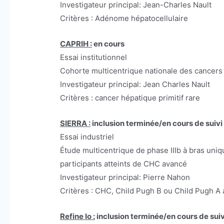
Investigateur principal: Jean-Charles Nault
Critères : Adénome hépatocellulaire
CAPRIH :
en cours
Essai institutionnel
Cohorte multicentrique nationale des cancers 
Investigateur principal: Jean Charles Nault
Critères : cancer hépatique primitif rare
SIERRA :
inclusion terminée/en cours de suivi
Essai industriel
Étude multicentrique de phase IIIb à bras uni
participants atteints de CHC avancé
Investigateur principal: Pierre Nahon
Critères : CHC, Child Pugh B ou Child Pugh 
Refine Io :
inclusion terminée/en cours de suiv