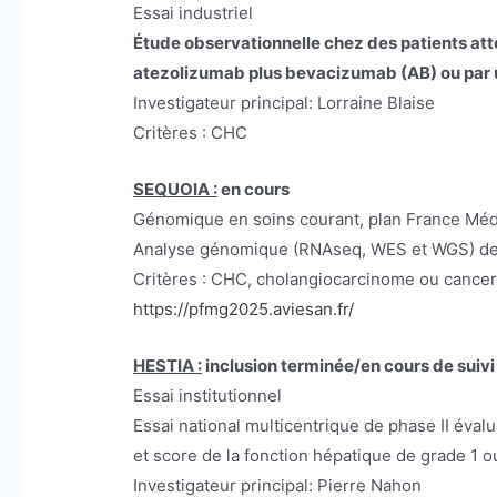
Essai industriel
Étude observationnelle chez des patients att
atezolizumab plus bevacizumab (AB) ou par un
Investigateur principal: Lorraine Blaise
Critères : CHC
SEQUOIA :
en cours
Génomique en soins courant, plan France M
Analyse génomique (RNAseq, WES et WGS) de la
Critères : CHC, cholangiocarcinome ou cancer 
https://pfmg2025.aviesan.fr/
HESTIA :
inclusion terminée/en cours de suivi
Essai institutionnel
Essai national multicentrique de phase II éval
et score de la fonction hépatique de grade 1 ou
Investigateur principal: Pierre Nahon