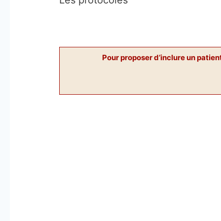
Les protocoles
Pour proposer d’inclure un patie